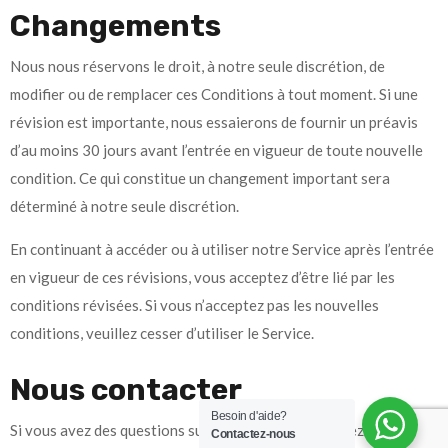
Changements
Nous nous réservons le droit, à notre seule discrétion, de
modifier ou de remplacer ces Conditions à tout moment. Si une
révision est importante, nous essaierons de fournir un préavis
d’au moins 30 jours avant l’entrée en vigueur de toute nouvelle
condition. Ce qui constitue un changement important sera
déterminé à notre seule discrétion.
En continuant à accéder ou à utiliser notre Service après l’entrée
en vigueur de ces révisions, vous acceptez d’être lié par les
conditions révisées. Si vous n’acceptez pas les nouvelles
conditions, veuillez cesser d’utiliser le Service.
Nous contacter
Besoin d'aide?
Si vous avez des questions sur ces conditions, veuillez nous
Contactez-nous