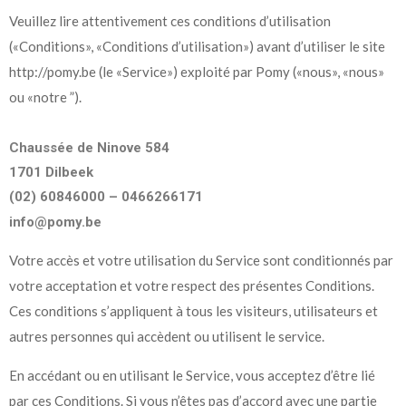
Veuillez lire attentivement ces conditions d’utilisation
(«Conditions», «Conditions d’utilisation») avant d’utiliser le site
http://pomy.be (le «Service») exploité par Pomy («nous», «nous»
ou «notre ”).
Chaussée de Ninove 584
1701 Dilbeek
(02) 60846000 – 0466266171
info@pomy.be
Votre accès et votre utilisation du Service sont conditionnés par
votre acceptation et votre respect des présentes Conditions.
Ces conditions s’appliquent à tous les visiteurs, utilisateurs et
autres personnes qui accèdent ou utilisent le service.
En accédant ou en utilisant le Service, vous acceptez d’être lié
par ces Conditions. Si vous n’êtes pas d’accord avec une partie