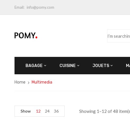
Email:
info@pomy.com
BAGAGE
CUISINE
JOUETS
M
Home
Multimedia
Show
12
24
36
Showing 1–12 of 48 item(s