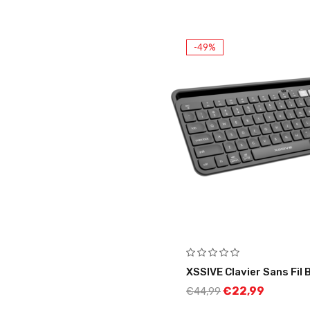
-49%
XSSIVE Clavier Sans Fil
€
22,99
€
44,99