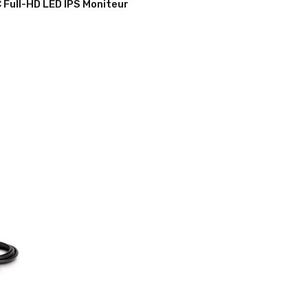
 Full-HD LED IPS Moniteur