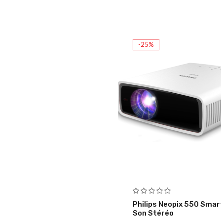
-25%
Philips Neopix 550 Sma
Son Stéréo