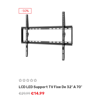
-50%
LCD LED Support TV Fixe De 32″ A 70″
€
14,99
€
29,99