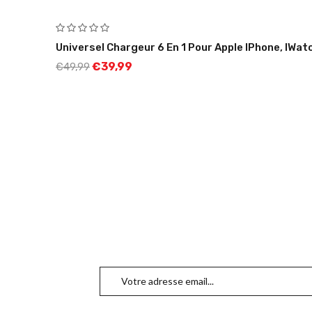
Universel Chargeur 6 En 1 Pour Apple IPhone, IWat
€
39,99
€
49,99