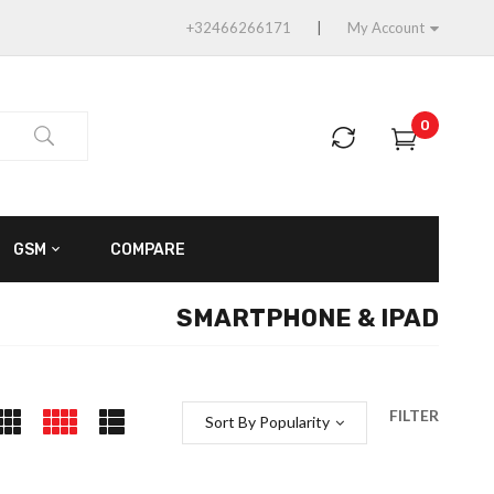
+32466266171
My Account
0
GSM
COMPARE
SMARTPHONE & IPAD
FILTER
Sort By Popularity