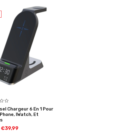
sel Chargeur 6 En 1 Pour
IPhone, IWatch, Et
ds
€
39,99