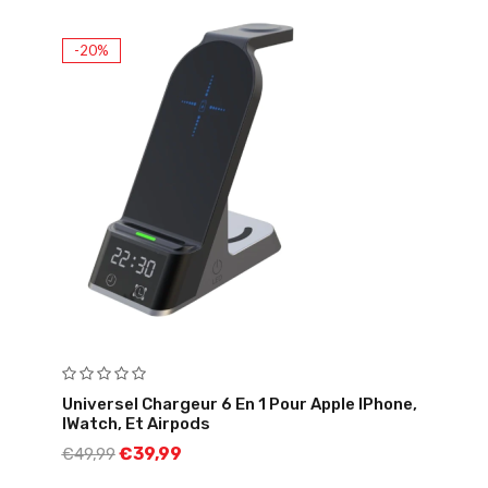
-20%
Universel Chargeur 6 En 1 Pour Apple IPhone,
IWatch, Et Airpods
€
39,99
€
49,99