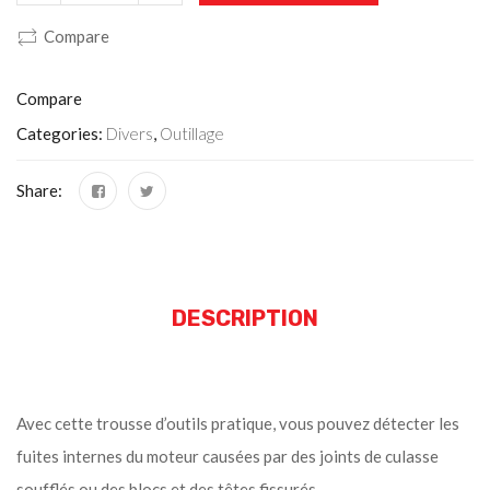
Compare
Compare
Categories:
Divers
,
Outillage
Share:
DESCRIPTION
Avec cette trousse d’outils pratique, vous pouvez détecter les
fuites internes du moteur causées par des joints de culasse
soufflés ou des blocs et des têtes fissurés.