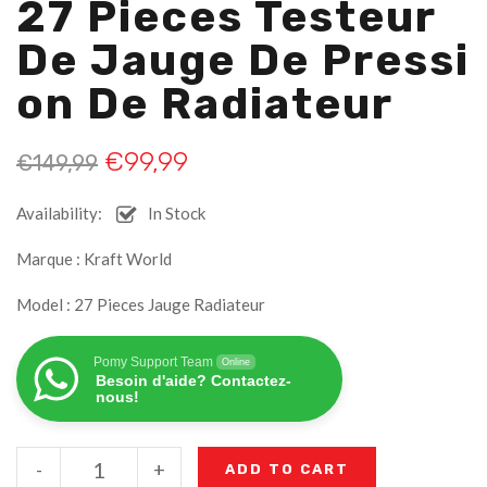
27 Pieces Testeur
De Jauge De Pressi
On De Radiateur
€
99,99
€
149,99
Availability:
In Stock
Marque : Kraft World
Model : 27 Pieces Jauge Radiateur
Pomy Support Team
Online
Besoin d'aide? Contactez-
nous!
-
+
ADD TO CART