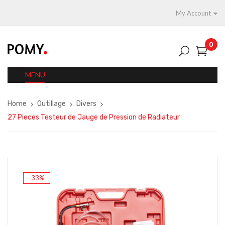
My Account
0
MENU
Home
Outillage
Divers
27 Pieces Testeur de Jauge de Pression de Radiateur
-33%