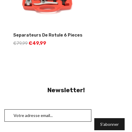
Separateurs De Rotule 6 Pieces
€
49,99
€
79,99
Newsletter!