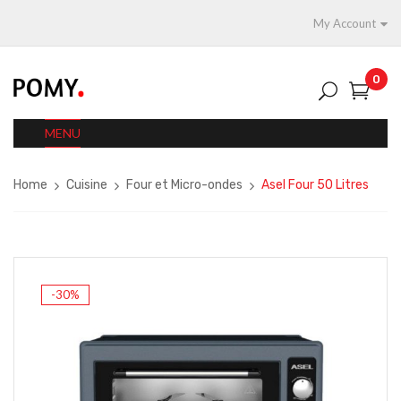
My Account
0
MENU
Home
Cuisine
Four et Micro-ondes
Asel Four 50 Litres
-30%