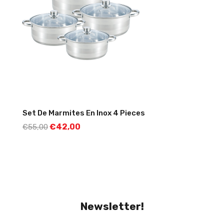
Set De Marmites En Inox 4 Pieces
€
42,00
€
55,00
Newsletter!