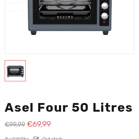
Asel Four 50 Litres
€
69,99
€
99,99
Availability:
Out stock