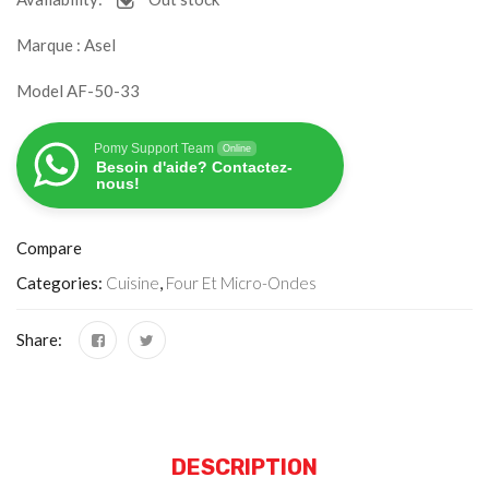
Marque : Asel
Model AF-50-33
Pomy Support Team
Online
Besoin d'aide? Contactez-
nous!
Compare
Categories:
Cuisine
,
Four Et Micro-Ondes
Share:
DESCRIPTION