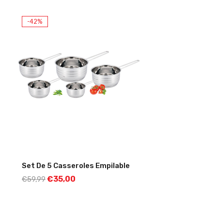
-42%
Set De 5 Casseroles Empilable
€
35,00
€
59,99