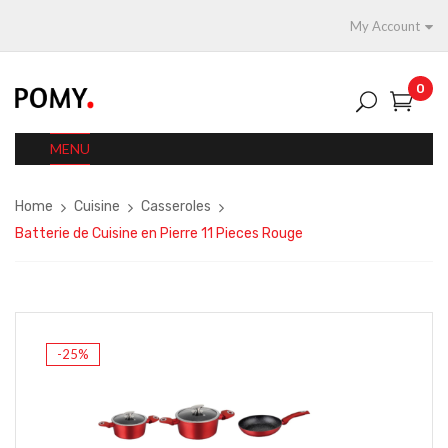
My Account
0
MENU
Home
Cuisine
Casseroles
Batterie de Cuisine en Pierre 11 Pieces Rouge
-25%