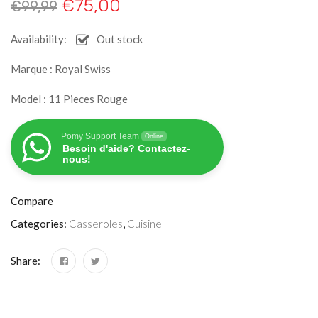
€
75,00
€
99,99
Availability:
Out stock
Marque : Royal Swiss
Model : 11 Pieces Rouge
Pomy Support Team
Online
Besoin d'aide? Contactez-
nous!
Compare
Categories:
Casseroles
,
Cuisine
Share: