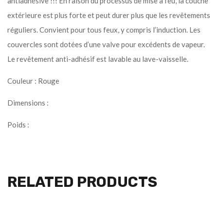
antiadhésive !!! En raison du processus de mise à feu, la couche
extérieure est plus forte et peut durer plus que les revêtements
réguliers. Convient pour tous feux, y compris l’induction. Les
couvercles sont dotées d’une valve pour excédents de vapeur.
Le revêtement anti-adhésif est lavable au lave-vaisselle.
Couleur : Rouge
Dimensions :
Poids :
RELATED PRODUCTS