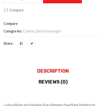
Compare
Compare
Categories:
Cuisine
,
Electromenager
Share:
DESCRIPTION
REVIEWS (0)
La bouilloire est équipée d’un élément chauffant intégré en