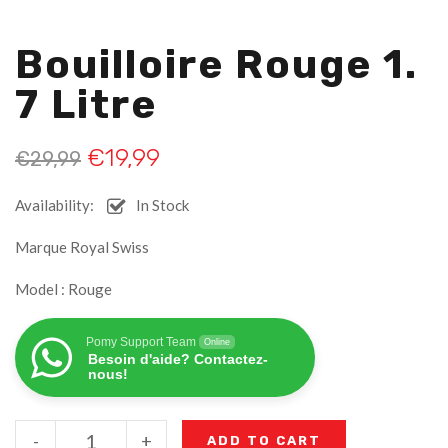
Bouilloire Rouge 1.
7 Litre
€
19,99
€
29,99
Availability:
In Stock
Marque Royal Swiss
Model : Rouge
Pomy Support Team
Online
Besoin d'aide? Contactez-
nous!
-
+
ADD TO CART