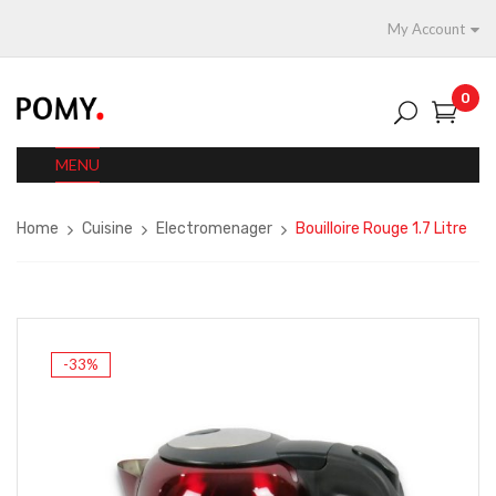
My Account
0
MENU
Home
Cuisine
Electromenager
Bouilloire Rouge 1.7 Litre
-33%