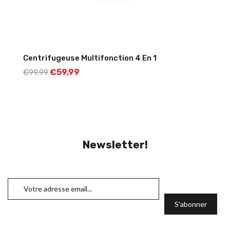
Centrifugeuse Multifonction 4 En 1
€
59,99
€
99,99
Newsletter!