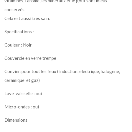
vitamines, l’arôme, les minéraux et le goût sont mieux
conservés.
Cela est aussi très sain.
Specifications :
Couleur : Noir
Couvercle en verre trempe
Convien pour tout les feux ( induction, electrique, halogene,
ceramique, et gaz)
Lave-vaisselle : oui
Micro-ondes : oui
Dimensions: