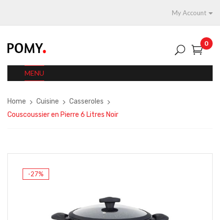
My Account
0
MENU
Home
Cuisine
Casseroles
Couscoussier en Pierre 6 Litres Noir
-27%