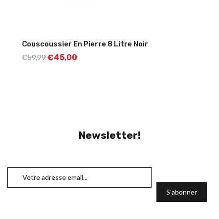
Couscoussier En Pierre 8 Litre Noir
€
45,00
€
59,99
Newsletter!