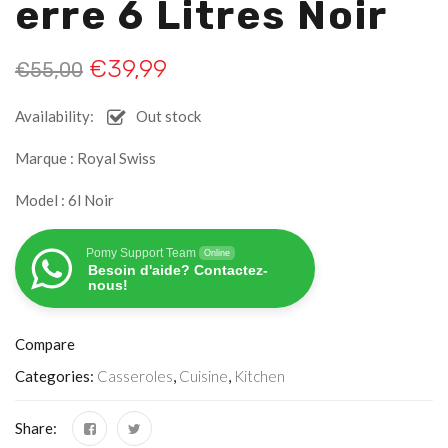
Erre 6 Litres Noir
€
39,99
€
55,00
Availability:
Out stock
Marque : Royal Swiss
Model : 6l Noir
Pomy Support Team
Online
Besoin d'aide? Contactez-
nous!
Compare
Categories:
Casseroles
,
Cuisine
,
Kitchen
Share: