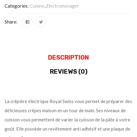
Categories:
Cuisine
,
Electromenager
Share:
DESCRIPTION
REVIEWS (0)
La crêpière électrique Royal Swiss vous permet de préparer des
délicieuses crêpes maison en un tour de main. Ses niveaux de
cuisson vous permettent de varier la cuisson de la pâte à votre
goût. Elle possède un revêtement anti adhésif et une plaque de