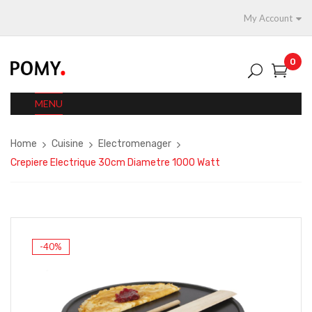
My Account
0
MENU
Home
Cuisine
Electromenager
Crepiere Electrique 30cm Diametre 1000 Watt
-40%