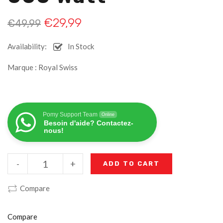
€
29,99
€
49,99
Availability:
In Stock
Marque : Royal Swiss
Pomy Support Team
Online
Besoin d'aide? Contactez-
nous!
-
+
ADD TO CART
Compare
Compare