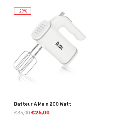
-29%
Batteur A Main 200 Watt
€
25,00
€
35,00