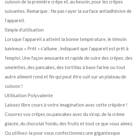
cuisson de la première crêpe et, au besoin, pour les crêpes
suivantes. Remarque : Ne pas rayer la surface antiadhésive de
l’appareil.
Simple d’utilisation
Lorsque l’appareil a atteint la bonne température, le témoin
lumineux « Prêt » s’allume , indiquant que l’appareil est prêt à
l’emploi. Une façon amusante et rapide de cuire des crêpes, des
omelettes, des pancakes, des tortillas à base farine ou tout
autre aliment rond et fin qui peut être cuit sur un plateau de
cuisson !
Utilisation Polyvalente
Laissez libre cours à votre imagination avec cette crêpière !
Couvrez vos crêpes ou pancakes avec du sirop, de la crème
glacée, du chocolat fondu, des fruits et tout ce que vous aimez.
Ou utilisez-la pour vous confectionnez une gigantesque