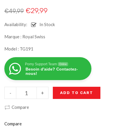
€
29,99
€
49,99
Availability:
In Stock
Marque : Royal Swiss
Model : TG191
Pomy Support Team
Online
Besoin d'aide? Contactez-
nous!
-
+
ADD TO CART
Compare
Compare