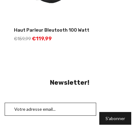
Haut Parleur Bleutooth 100 Watt
€
119,99
€
159,99
Newsletter!