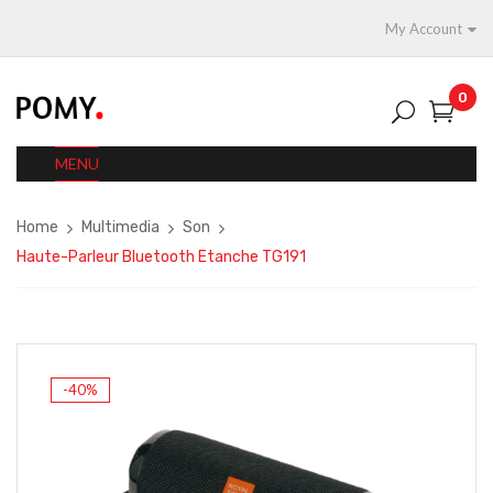
My Account
0
MENU
Home
Multimedia
Son
Haute-Parleur Bluetooth Etanche TG191
-40%