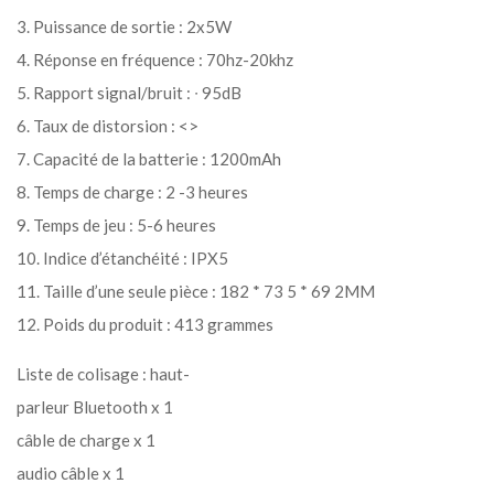
3. Puissance de sortie : 2x5W
4. Réponse en fréquence : 70hz-20khz
5. Rapport signal/bruit : ∙ 95dB
6. Taux de distorsion : <>
7. Capacité de la batterie : 1200mAh
8. Temps de charge : 2 -3 heures
9. Temps de jeu : 5-6 heures
10. Indice d’étanchéité : IPX5
11. Taille d’une seule pièce : 182 * 73 5 * 69 2MM
12. Poids du produit : 413 grammes
Liste de colisage : haut-
parleur Bluetooth x 1
câble de charge x 1
audio câble x 1