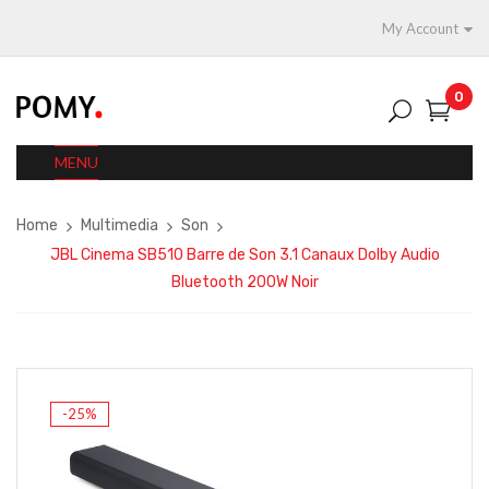
My Account
0
MENU
Home
Multimedia
Son
JBL Cinema SB510 Barre de Son 3.1 Canaux Dolby Audio
Bluetooth 200W Noir
-25%