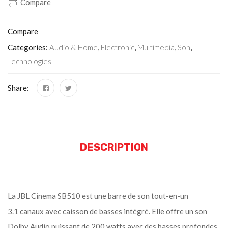
Compare
Compare
Categories:
Audio & Home
,
Electronic
,
Multimedia
,
Son
,
Technologies
Share:
DESCRIPTION
La JBL Cinema SB510 est une barre de son tout-en-un
3.1 canaux avec caisson de basses intégré. Elle offre un son
Dolby Audio puissant de 200 watts avec des basses profondes,