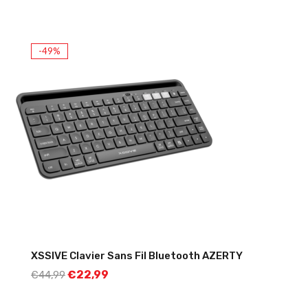
-49%
XSSIVE Clavier Sans Fil Bluetooth AZERTY
€
22,99
€
44,99