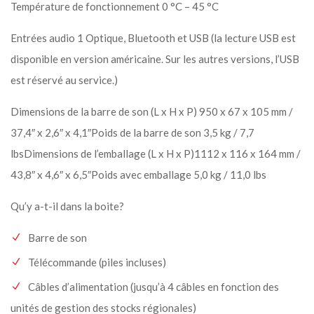
Température de fonctionnement 0 °C – 45 °C
Entrées audio 1 Optique, Bluetooth et USB (la lecture USB est
disponible en version américaine. Sur les autres versions, l’USB
est réservé au service.)
Dimensions de la barre de son (L x H x P) 950 x 67 x 105 mm /
37,4″ x 2,6″ x 4,1″Poids de la barre de son 3,5 kg / 7,7
lbsDimensions de l’emballage (L x H x P)1112 x 116 x 164 mm /
43,8″ x 4,6″ x 6,5″Poids avec emballage 5,0 kg / 11,0 lbs
Qu’y a-t-il dans la boite?
Barre de son
Télécommande (piles incluses)
Câbles d’alimentation (jusqu’à 4 câbles en fonction des
unités de gestion des stocks régionales)