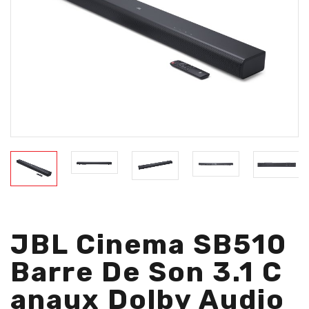
JBL Cinema SB510
Barre De Son 3.1 C
Anaux Dolby Audio