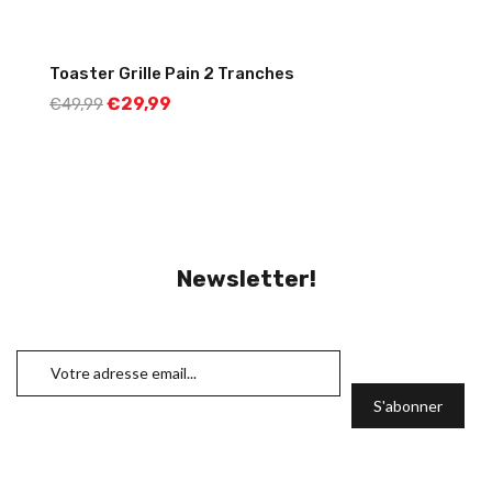
Toaster Grille Pain 2 Tranches
€
29,99
€
49,99
Newsletter!