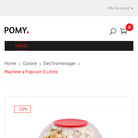
My Account
0
MENU
Home
Cuisine
Electromenager
Machine a Popcorn 5 Litres
-33%