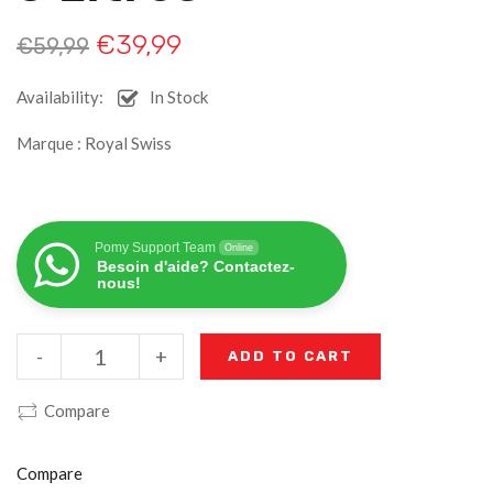
€
39,99
€
59,99
Availability:
In Stock
Marque : Royal Swiss
Pomy Support Team
Online
Besoin d'aide? Contactez-
nous!
-
+
ADD TO CART
Compare
Compare