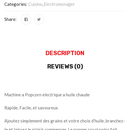
Categories:
Cuisine
,
Electromenager
Share:
DESCRIPTION
REVIEWS (0)
Machine a Popcorn electrique a huile chaude
Rapide, Facile, et savoureux
Ajoutez simplement des grains et votre choix d’huile, branchez-
le et laissez le plaisir commencer. Le popper royal swiss fait