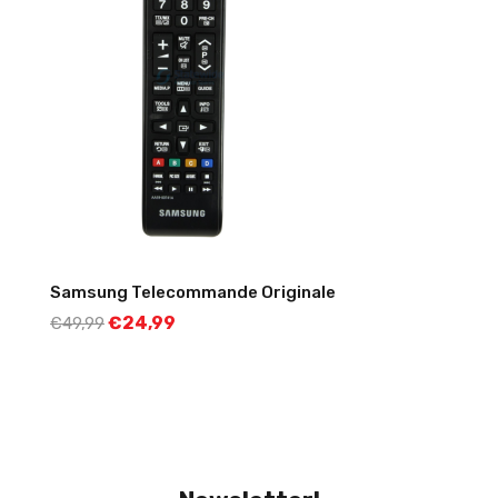
Samsung Telecommande Originale
€
24,99
€
49,99