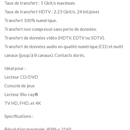
Taux de transfert : 5 Gbit/s maximum.
Taux de transfert HDTV : 2.23 Gbit/s. 24 bit/pixel.
Transfert 100% numérique.
Transfert non compressé sans perte de données.
Transfert de données vidéo (HDTV, EDTV ou SDTV).
Transfert de données audio en qualité numérique (CD) et multi
canaux (jusqu’à 8 canaux). Contacts dorés.
Idéal pour :
Lecteur CD/DVD
Console de jeux
Lecteur Blu-ray®
TV HD, FHD, et 4K
Specifications :
Résolution maximale: 4096 x 2160