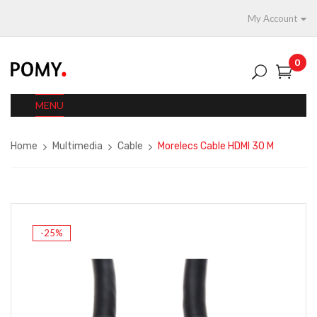
My Account
0
MENU
Home
Multimedia
Cable
Morelecs Cable HDMI 30 M
-25%