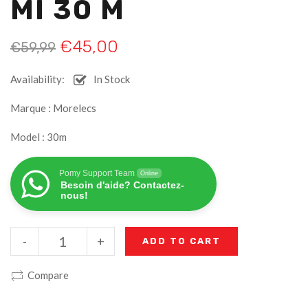
MI 30 M
€
45,00
€
59,99
Availability:
In Stock
Marque : Morelecs
Model : 30m
Pomy Support Team
Online
Besoin d'aide? Contactez-
nous!
-
+
ADD TO CART
Compare