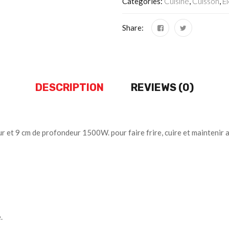
Categories:
Cuisine
,
Cuisson
,
E
Share:
DESCRIPTION
REVIEWS (0)
r et 9 cm de profondeur 1500W. pour faire frire, cuire et maintenir
.