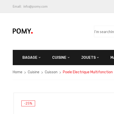
Email:
info@pomy.com
BAGAGE
CUISINE
JOUETS
M
Home
Cuisine
Cuisson
Poele Electrique Multifonction
-25%