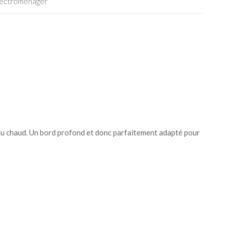
lectromenager
 au chaud. Un bord profond et donc parfaitement adapté pour