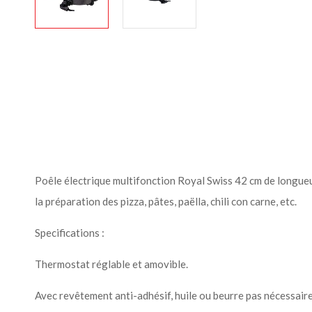
Poêle électrique multifonction Royal Swiss 42 cm de longueu
la préparation des pizza, pâtes, paëlla, chili con carne, etc.
Specifications :
Thermostat réglable et amovible.
Avec revêtement anti-adhésif, huile ou beurre pas nécessaire