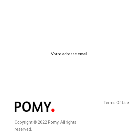
Terms Of Use
Copyright © 2022
Pomy
. All rights
reserved.