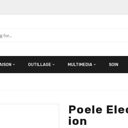
AISON
OUTILLAGE
MULTIMEDIA
SOIN
Poele Ele
Ion