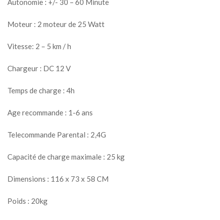
Autonomie : +/- 30 – 60 Minute
Moteur : 2 moteur de 25 Watt
Vitesse: 2 – 5 km / h
Chargeur : DC 12 V
Temps de charge : 4h
Age recommande : 1-6 ans
Telecommande Parental : 2,4G
Capacité de charge maximale : 25 kg
Dimensions : 116 x 73 x 58 CM
Poids : 20kg