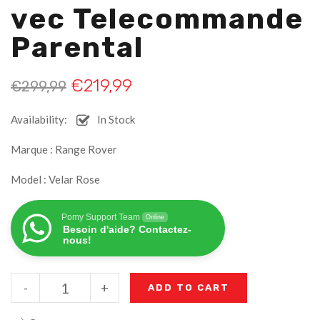
Vec Telecommande
Parental
€
219,99
€
299,99
Availability:
In Stock
Marque : Range Rover
Model : Velar Rose
Pomy Support Team
Online
Besoin d'aide? Contactez-
nous!
-
+
ADD TO CART