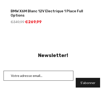
BMW X6M Blanc 12V Electrique 1 Place Full
Options
€
269,99
€
349,99
Newsletter!