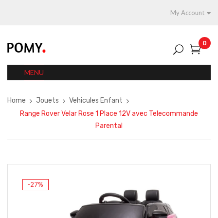
My Account
0
MENU
Home
Jouets
Vehicules Enfant
Range Rover Velar Rose 1 Place 12V avec Telecommande
Parental
-27%