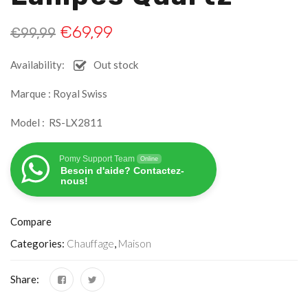
€
69,99
€
99,99
Availability:
Out stock
Marque : Royal Swiss
Model : RS-LX2811
Pomy Support Team
Online
Besoin d'aide? Contactez-
nous!
Compare
Categories:
Chauffage
,
Maison
Share: