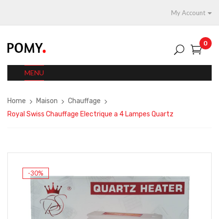
My Account
0
MENU
Home
Maison
Chauffage
Royal Swiss Chauffage Electrique a 4 Lampes Quartz
-30%