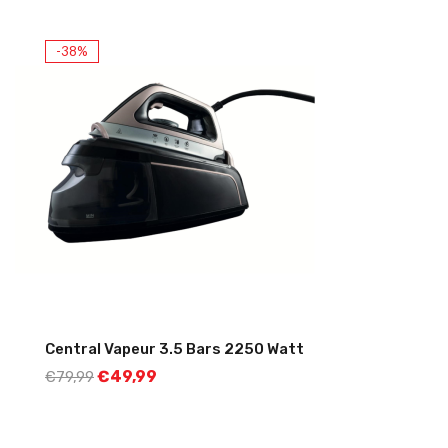
-38%
Central Vapeur 3.5 Bars 2250 Watt
€
49,99
€
79,99