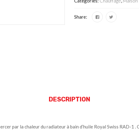
Categories:
Chauffage
,
Maison
Share:
DESCRIPTION
ercer par la chaleur du radiateur à bain d’huile Royal Swiss RAD-1 