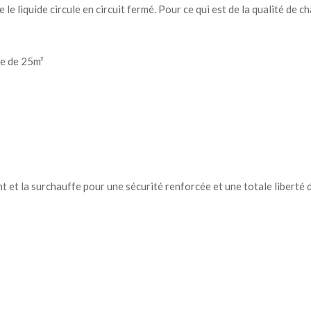
e le liquide circule en circuit fermé. Pour ce qui est de la qualité de
ie de 25m²
 et la surchauffe pour une sécurité renforcée et une totale liberté d