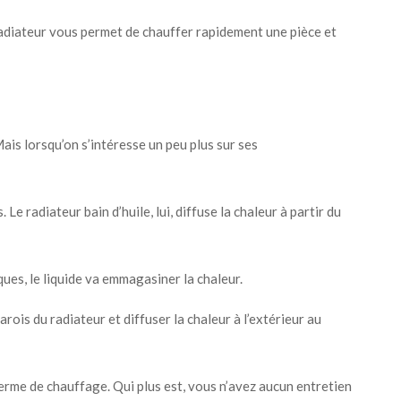
le radiateur vous permet de chauffer rapidement une pièce et
ais lorsqu’on s’intéresse un peu plus sur ses
e radiateur bain d’huile, lui, diffuse la chaleur à partir du
ues, le liquide va emmagasiner la chaleur.
parois du radiateur et diffuser la chaleur à l’extérieur au
erme de chauffage. Qui plus est, vous n’avez aucun entretien