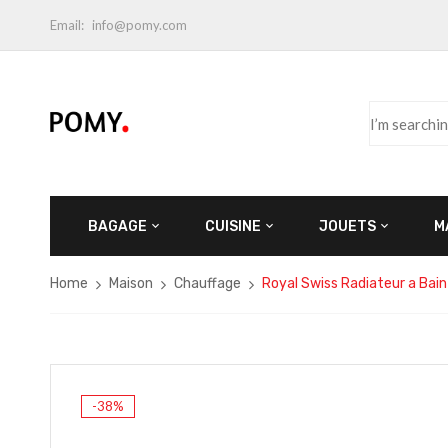
Email:
info@pomy.com
BAGAGE
CUISINE
JOUETS
M
Home
Maison
Chauffage
Royal Swiss Radiateur a Bain
-38%