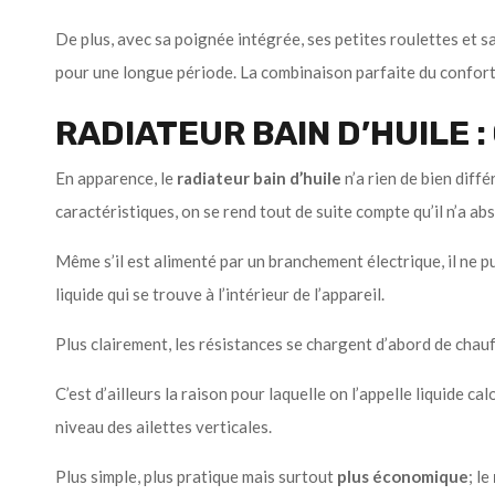
De plus, avec sa poignée intégrée, ses petites roulettes et sa
pour une longue période. La combinaison parfaite du confort 
RADIATEUR BAIN D’HUILE : 
En apparence, le
radiateur bain d’huile
n’a rien de bien diff
caractéristiques, on se rend tout de suite compte qu’il n’a a
Même s’il est alimenté par un branchement électrique, il ne pu
liquide qui se trouve à l’intérieur de l’appareil.
Plus clairement, les résistances se chargent d’abord de chauf
C’est d’ailleurs la raison pour laquelle on l’appelle liquide ca
niveau des ailettes verticales.
Plus simple, plus pratique mais surtout
plus économique
; le