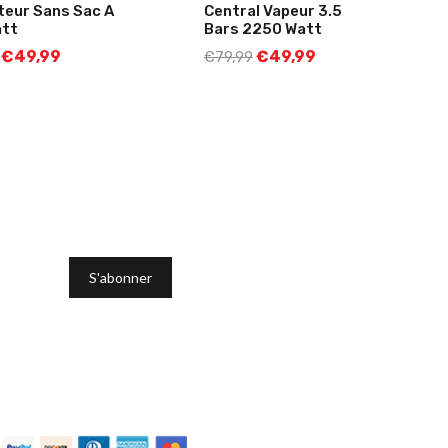
teur Sans Sac A
Central Vapeur 3.5
att
Bars 2250 Watt
€
49,99
€
49,99
€
79,99