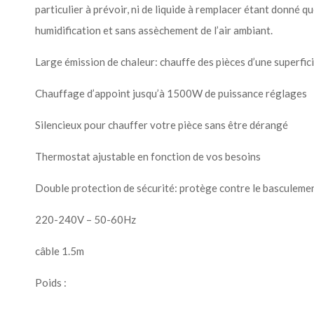
particulier à prévoir, ni de liquide à remplacer étant donné qu
humidification et sans assèchement de l’air ambiant.
Large émission de chaleur: chauffe des pièces d’une superfic
Chauffage d’appoint jusqu’à 1500W de puissance réglages
Silencieux pour chauffer votre pièce sans être dérangé
Thermostat ajustable en fonction de vos besoins
Double protection de sécurité: protège contre le basculement
220-240V – 50-60Hz
câble 1.5m
Poids :