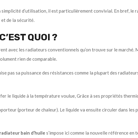
 simplicité d’utilisation, il est particulièrement convivial. En bref, 
et de la sécurité.
C’EST QUOI ?
érent avec les radiateurs conventionnels qu’on trouve sur le marché. M
bsolument rien de comparable.
ise pas sa puissance des résistances comme la plupart des radiateurs. L
fer le liquide à la température voulue, Grâce à ses propriétés thermiq
loporteur (porteur de chaleur). Le liquide va ensuite circuler dans les 
radiateur bain d’huile
s’impose ici comme la nouvelle référence en t