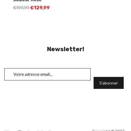
€
129,99
€
199,99
Newsletter!