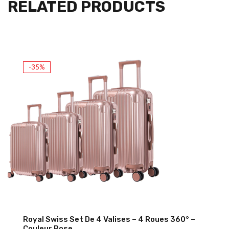
RELATED PRODUCTS
-35%
Royal Swiss Set De 4 Valises – 4 Roues 360° –
Couleur Rose