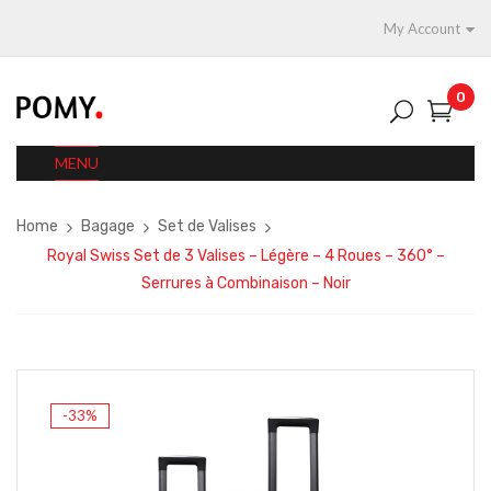
My Account
0
MENU
Home
Bagage
Set de Valises
Royal Swiss Set de 3 Valises – Légère – 4 Roues – 360° –
Serrures à Combinaison – Noir
-33%