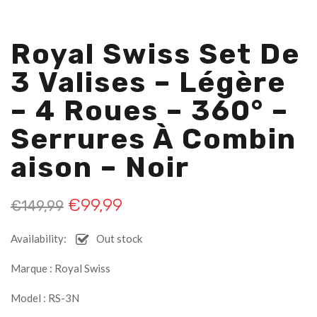
Royal Swiss Set De
3 Valises – Légère
– 4 Roues – 360° –
Serrures À Combin
Aison – Noir
€
99,99
€
149,99
Availability:
Out stock
Marque : Royal Swiss
Model : RS-3N