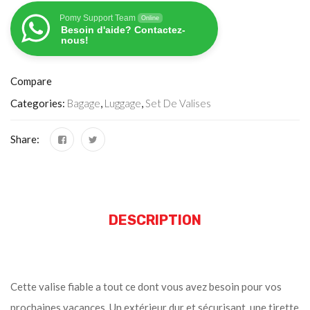
Pomy Support Team
Online
Besoin d'aide? Contactez-
nous!
Compare
Categories:
Bagage
,
Luggage
,
Set De Valises
Share:
DESCRIPTION
Cette valise fiable a tout ce dont vous avez besoin pour vos
prochaines vacances. Un extérieur dur et sécurisant, une tirette