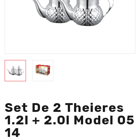
Set De 2 Theieres
1.2l + 2.0l Model 05
14