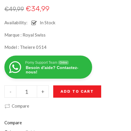
€
34,99
€
49,99
Availability:
In Stock
Marque : Royal Swiss
Model : Theiere 0514
Pomy Support Team
Online
Besoin d'aide? Contactez-
nous!
-
+
ADD TO CART
Compare
Compare