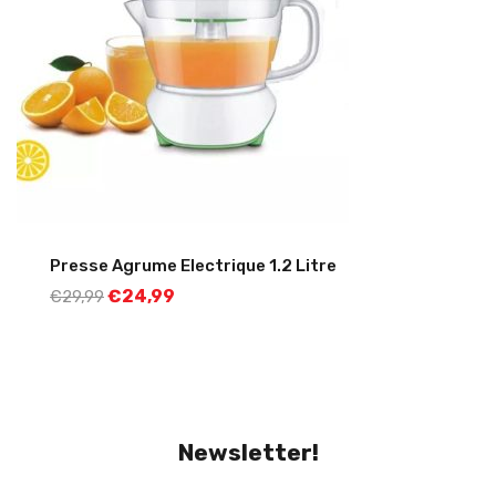
Presse Agrume Electrique 1.2 Litre
€
24,99
€
29,99
Newsletter!