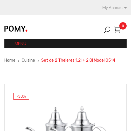
My Account
0
MENU
Home
Cuisine
Set de 2 Theieres 1.2l + 2.0l Model 0514
-30%