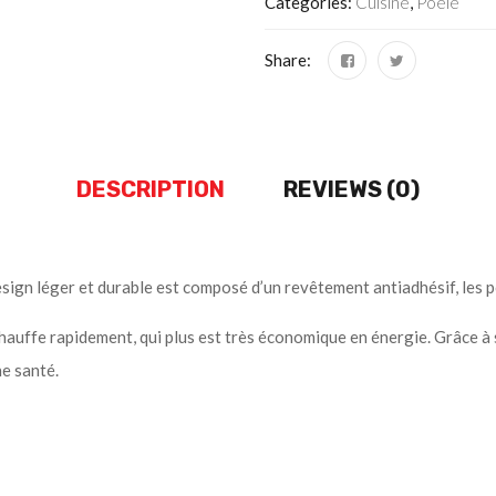
Categories:
Cuisine
,
Poele
Share:
DESCRIPTION
REVIEWS (0)
esign léger et durable est composé d’un revêtement antiadhésif, les p
réchauffe rapidement, qui plus est très économique en énergie. Grâce
ne santé.