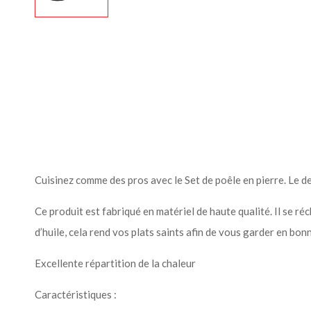
Cuisinez comme des pros avec le Set de poêle en pierre. Le d
Ce produit est fabriqué en matériel de haute qualité. Il se 
d’huile, cela rend vos plats saints afin de vous garder en bon
Excellente répartition de la chaleur
Caractéristiques :