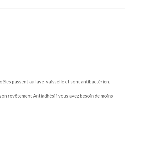
oêles passent au lave-vaisselle et sont antibactérien.
 à son revêtement Antiadhésif vous avez besoin de moins