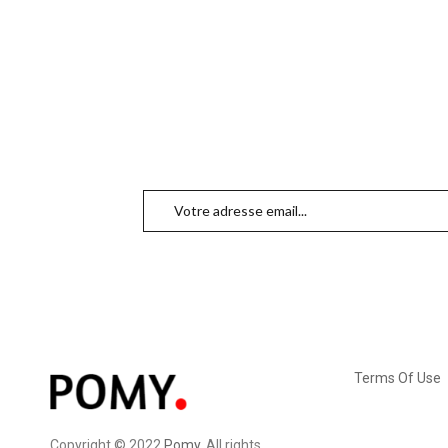
Terms Of Use
Copyright © 2022
Pomy
. All rights