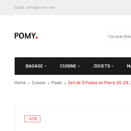
Email:
info@pomy.com
BAGAGE
CUISINE
JOUETS
M
Home
Cuisine
Poele
Set de 3 Poeles en Pierre 20, 24,
-43%