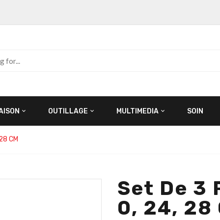
AISON
OUTILLAGE
MULTIMEDIA
SOIN
 28 CM
Set De 3 
0, 24, 28