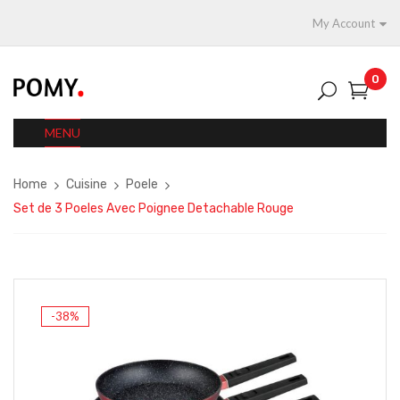
My Account
0
MENU
Home
Cuisine
Poele
Set de 3 Poeles Avec Poignee Detachable Rouge
-38%