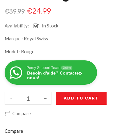
€
24,99
€
39,99
Availability:
In Stock
Marque : Royal Swiss
Model : Rouge
Pomy Support Team
Online
Besoin d'aide? Contactez-
nous!
-
+
ADD TO CART
Compare
Compare