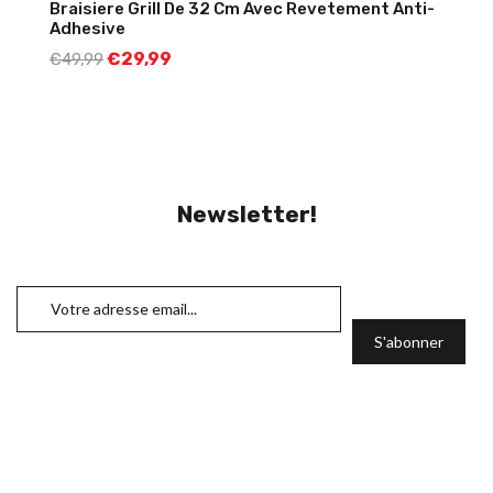
Braisiere Grill De 32 Cm Avec Revetement Anti-
Adhesive
€
29,99
€
49,99
Newsletter!