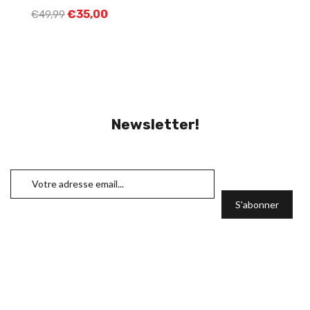
€
35,00
€
49,99
Newsletter!