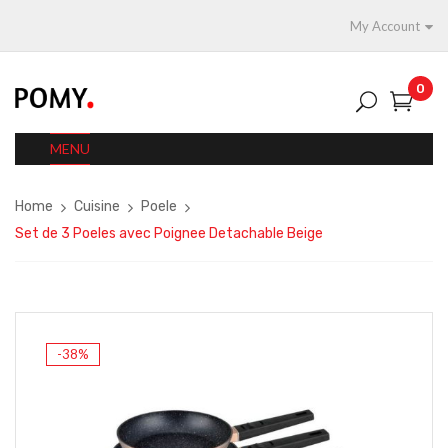
My Account
0
MENU
Home
Cuisine
Poele
Set de 3 Poeles avec Poignee Detachable Beige
-38%