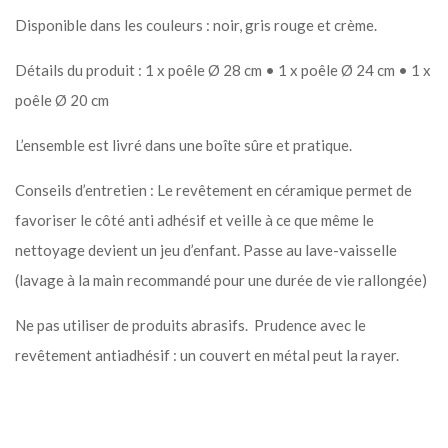
Disponible dans les couleurs : noir, gris rouge et crème.
Détails du produit : 1 x poêle Ø 28 cm • 1 x poêle Ø 24 cm • 1 x
poêle Ø 20 cm
L’ensemble est livré dans une boîte sûre et pratique.
Conseils d’entretien : Le revêtement en céramique permet de
favoriser le côté anti adhésif et veille à ce que même le
nettoyage devient un jeu d’enfant. Passe au lave-vaisselle
(lavage à la main recommandé pour une durée de vie rallongée)
Ne pas utiliser de produits abrasifs. Prudence avec le
revêtement antiadhésif : un couvert en métal peut la rayer.