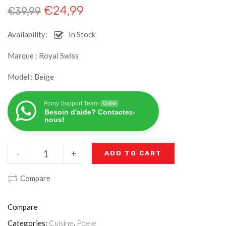
€
24,99
€
39,99
Availability:
In Stock
Marque : Royal Swiss
Model : Beige
Pomy Support Team
Online
Besoin d'aide? Contactez-
nous!
-
+
ADD TO CART
Compare
Compare
Categories:
Cuisine
,
Poele