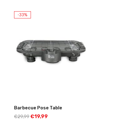
-33%
Barbecue Pose Table
€
19,99
€
29,99