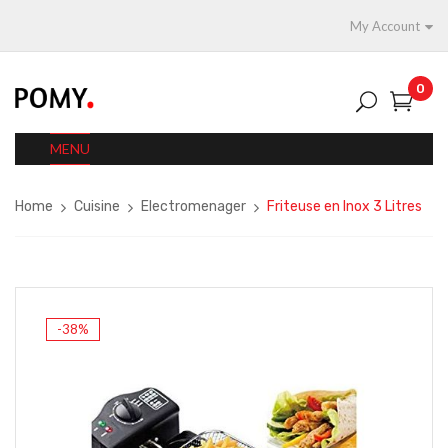
My Account
0
MENU
Home
Cuisine
Electromenager
Friteuse en Inox 3 Litres
-38%