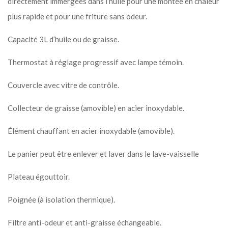
directement immergées dans l’huile pour une montée en chaleur
plus rapide et pour une friture sans odeur.
Capacité 3L d’huile ou de graisse.
Thermostat à réglage progressif avec lampe témoin.
Couvercle avec vitre de contrôle.
Collecteur de graisse (amovible) en acier inoxydable.
Élément chauffant en acier inoxydable (amovible).
Le panier peut être enlever et laver dans le lave-vaisselle
Plateau égouttoir.
Poignée (à isolation thermique).
Filtre anti-odeur et anti-graisse échangeable.