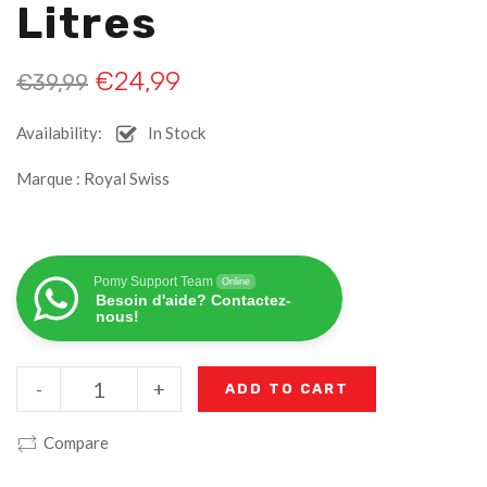
Litres
€
24,99
€
39,99
Availability:
In Stock
Marque : Royal Swiss
Pomy Support Team
Online
Besoin d'aide? Contactez-
nous!
-
+
ADD TO CART
Compare