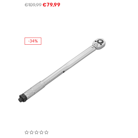
€
79,99
€
109,99
-34%