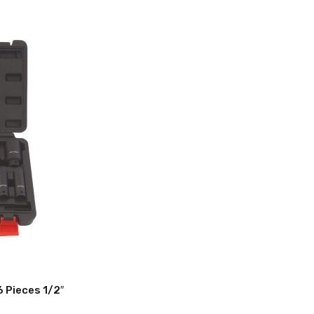
6 Pieces 1/2″