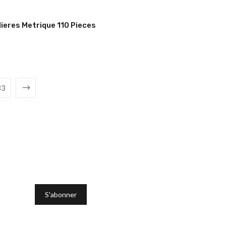
lieres Metrique 110 Pieces
33