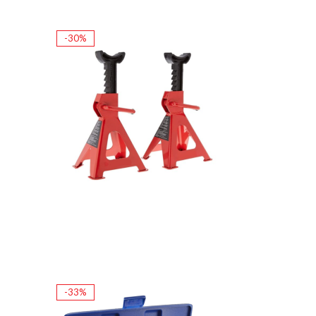
-30%
-33%