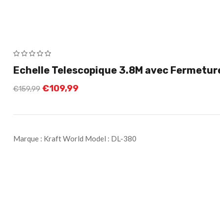
Echelle Telescopique 3.8M avec Fermetur
€
109,99
€
159,99
Marque : Kraft World Model : DL-380