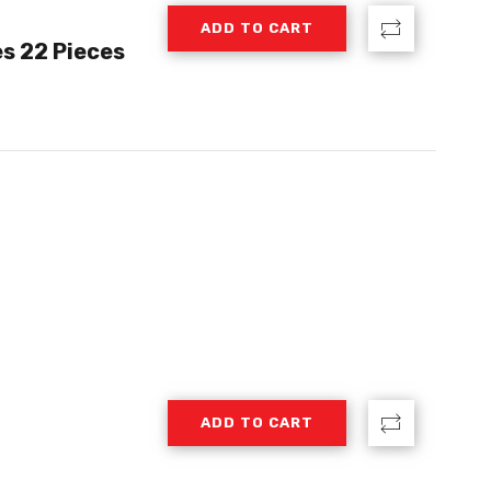
ADD TO CART
es 22 Pieces
ADD TO CART