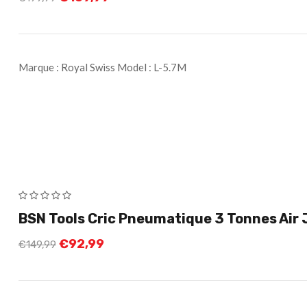
Marque : Royal Swiss Model : L-5.7M
BSN Tools Cric Pneumatique 3 Tonnes Air 
€
92,99
€
149,99