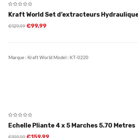
Kraft World Set d’extracteurs Hydrauliqu
€
99,99
€
129,99
Marque : Kraft World Model : KT-0220
Echelle Pliante 4 x 5 Marches 5.70 Metres
€
159,99
€
199,99