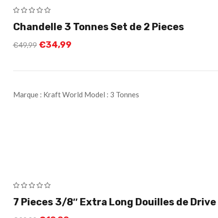
Chandelle 3 Tonnes Set de 2 Pieces
€
34,99
€
49,99
Marque : Kraft World Model : 3 Tonnes
7 Pieces 3/8″ Extra Long Douilles de Drive