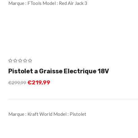
Marque : FTools Model : Red Air Jack 3
Pistolet a Graisse Electrique 18V
€
219,99
€
299,99
Marque : Kraft World Model : Pistolet