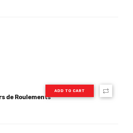
ADD TO CART
urs de Roulements