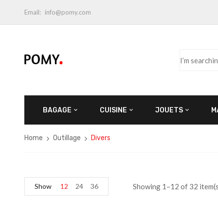
Email:
info@pomy.com
BAGAGE
CUISINE
JOUETS
M
Home
Outillage
Divers
Show
12
24
36
Showing 1–12 of 32 item(s