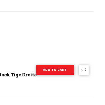
ADD TO CART
Jack Tige Droite