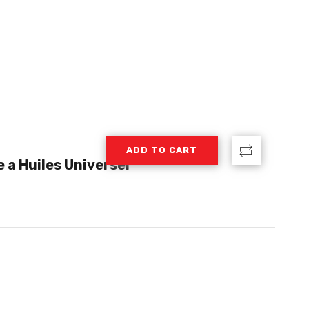
ADD TO CART
e a Huiles Universel