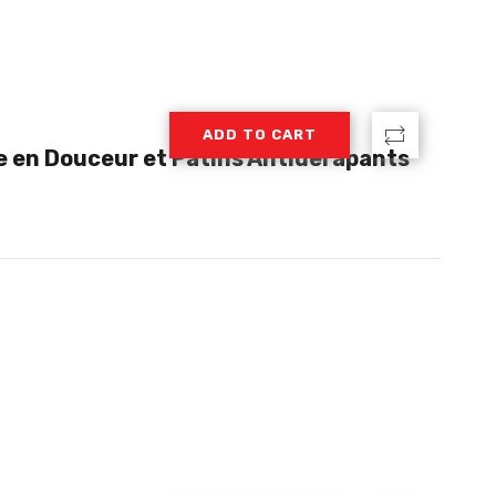
ADD TO CART
e en Douceur et Patins Antiderapants